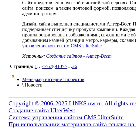
Сайт представлен в русской и английской версиях. О
сайта, поиском, а также почтовой формой, позволяю
администратору.
Дизайн сайта выполнен специалистами Алтер-Вест. П
подчеркивает специфику продукта компании. Каждая 
проиллюстрирована изображениями, связанными с об
добыванием камней (станции метро, карьеры, склады)
управления контентом CMS UlterSuite
.
Источник:
Создание сайтов - Алтер-Вест
Страница:
1
…
<<
6
7
8
9
10
>>
…
26
Менеджер интернет проектов
\
Новости
Copyright © 2006-2025 LINKS.uw.ru. All rights re
Создание сайта UlterWest
Система управления сайтом CMS UlterSuite
При использовании материалов сайта ссылка на 