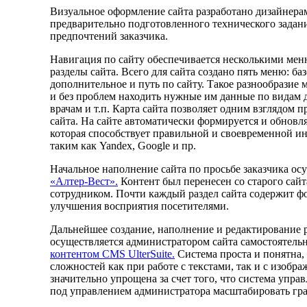
Визуальное оформление сайта разработано дизайнера
предварительно подготовленного технического задан
предпочтений заказчика.
Навигация по сайту обеспечивается несколькими мен
разделы сайта. Всего для сайта создано пять меню: баз
дополнительное и путь по сайту. Такое разнообразие
и без проблем находить нужные им данные по видам 
врачам и т.п. Карта сайта позволяет одним взглядом 
сайта. На сайте автоматически формируется и обновляе
которая способствует правильной и своевременной и
таким как Yandex, Google и пр.
Начальное наполнение сайта по просьбе заказчика ос
«Алтер-Вест».
Контент был перенесен со старого сайт
сотрудником. Почти каждый раздел сайта содержит ф
улучшения восприятия посетителями.
Дальнейшее создание, наполнение и редактирование р
осуществляется администратором сайта самостоятел
контентом CMS UlterSuite.
Система проста и понятна, 
сложностей как при работе с текстами, так и с изобр
значительно упрощена за счет того, что система упр
под управлением администратора масштабировать гр