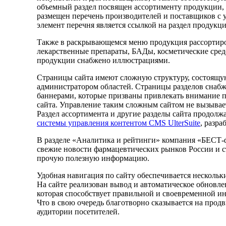
объемный раздел посвящен ассортименту продукции, 
размещен перечень производителей и поставщиков с 
элемент перечня является ссылкой на раздел продукц
Также в раскрывающемся меню продукция рассортиро
лекарственные препараты, БАДы, косметические средс
продукции снабжено иллюстрациями.
Страницы сайта имеют сложную структуру, состоящу
администратором областей. Страницы разделов сна
баннерами, которые призваны привлекать внимание 
сайта. Управление таким сложным сайтом не вызывае
Раздел ассортимента и другие разделы сайта продол
системы управления контентом CMS UlterSuite
, разр
В разделе «Аналитика и рейтинги» компания «БЕСТ-
свежие новости фармацевтических рынков России и с
прочую полезную информацию.
Удобная навигация по сайту обеспечивается нескольк
На сайте реализован вывод и автоматическое обновлен
которая способствует правильной и своевременной и
Что в свою очередь благотворно сказывается на прод
аудитории посетителей.