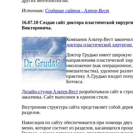
других вебтехнологий.
Источник:
Создание сайтов - Алтер-Вест
16.07.10
Создан сайт доктора пластической хирург
Викторовича.
Компания Альтер-Вест закончил
доктора пластической хирургии
Доктор Грудько имеет широкую 
направлениям пластической хир
омоложение (как операционное, 
вмешательства), удаление разли
практику А.Грудько входит поп
Ботокса.
Дизайн-студия Альтер-Вест
разрабатывала сайт в стр
заказчика. Сайт выполнен в едином стиле.
Внутренняя структура сайта представляет собой дере
разделов.
Навигация по сайту обеспечивается при помощи двух
меню, которое состоит из разделов, касающихся про