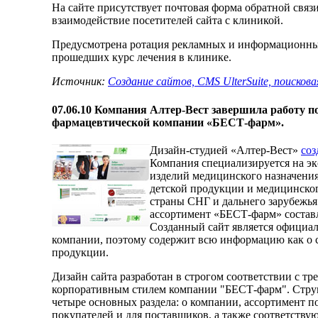
На сайте присутствует почтовая форма обратной связ
взаимодействие посетителей сайта с клиникой.
Предусмотрена ротация рекламных и информационных
прошедших курс лечения в клинике.
Источник:
Создание сайтов, CMS UlterSuite, поисков
07.06.10
Компания Алтер-Вест завершила работу по
фармацевтической компании «БЕСТ-фарм».
Дизайн-студией «Алтер-Вест»
соз
Компания специализируется на эк
изделий медицинского назначения
детской продукции и медицинског
страны СНГ и дальнего зарубежья
ассортимент «БЕСТ-фарм» составл
Созданный сайт является официа
компании, поэтому содержит всю информацию как о с
продукции.
Дизайн сайта разработан в строгом соответствии с тр
корпоративным стилем компании "БЕСТ-фарм". Струк
четыре основных раздела: о компании, ассортимент п
покупателей и для поставщиков, а также соответств