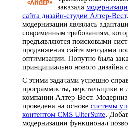
заказала
модернизаци
сайта дизайн-студии Алтер-Вест
модернизации являлась адаптаци
современным требованиям, кото
предъявляются поисковыми сист
продвижения сайта методами по
оптимизации. Попутно была зака
принципиально нового дизайна с
С этими задачами успешно спра
программисты, верстальщики и 
компании Алтер-Вест. Модерниз
проведена на основе
системы уп
контентом CMS UlterSuite
. Доба
модернизации функционал позво