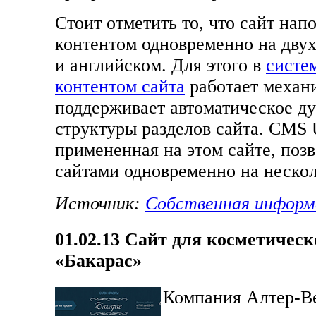
Стоит отметить то, что сайт нап
контентом одновременно на двух
и английском. Для этого в
систе
контентом сайта
работает механ
поддерживает автоматическое д
структуры разделов сайта. CMS U
примененная на этом сайте, позв
сайтами одновременно на нескол
Источник:
Собственная информ
01.02.13
Cайт для косметическ
«Бакарас»
Компания Алтер-В