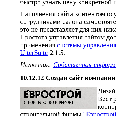
быстро узнать цену конкретной 
Наполнения сайта контентом ос
сотрудниками салона самостояте
это не представляет для них ник
Простота управления сайтом дос
применения
системы управлени
UlterSuite
2.1.5.
Источник:
Собственная информ
10.12.12
Создан сайт компании
Дизай
Вест 
корпо
строительной фирмы
"Евростро