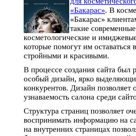
для косметическог
«Бакарас»
. В косм
«Бакарас» клиента
такие современные
косметологические и имиджевые
которые помогут им оставаться 
стройными и красивыми.
В процессе создания сайта был 
особый дизайн, ярко выделяющий
конкурентов. Дизайн позволяет 
узнаваемость салона среди сайт
Структура страниц позволяет оч
воспринимать информацию на с
на внутренних страницах позвол