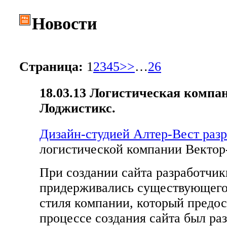
Новости
Страница:
1
2
3
4
5
>>
…
26
18.03.13
Логистическая компан
Лоджистикс.
Дизайн-студией Алтер-Вест разр
логистической компании Вектор
При создании сайта разработчик
придерживались существующего
стиля компании, который предос
процессе создания сайта был ра